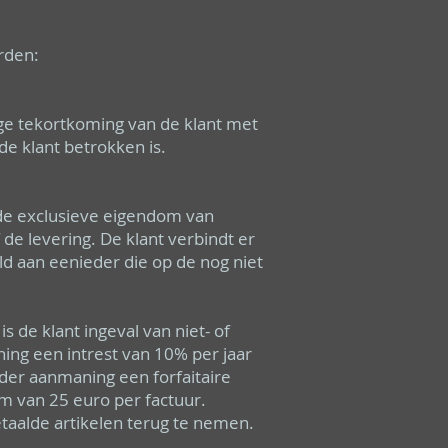
rden:
ige tekortkoming van de klant met
de klant betrokken is.
 de exclusieve eigendom van
de levering. De klant verbindt er
d aan eenieder die op de nog niet
e klant ingeval van niet- of
ing een intrest van 10% per jaar
der aanmaning een forfaitaire
m van 25 euro per factuur.
taalde artikelen terug te nemen.