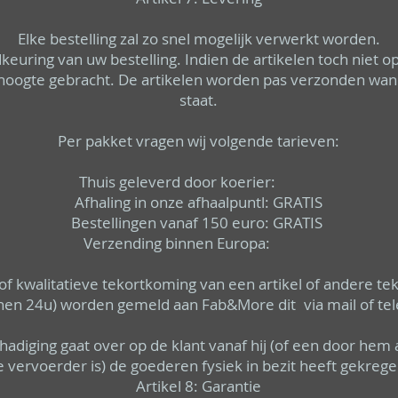
Elke bestelling zal zo snel mogelijk verwerkt worden.
oedkeuring van uw bestelling. Indien de artikelen toch niet 
e hoogte gebracht. De artikelen worden pas verzonden wan
staat.
Per pakket vragen wij volgende tarieven:
Thuis geleverd door koerier:
Afhaling in onze afhaalpuntl: GRATIS
Bestellingen vanaf 150 euro: GRATIS
Verzending binnen Europa:
of kwalitatieve tekortkoming van een artikel of andere te
nnen 24u) worden gemeld aan Fab&More dit via mail of tel
hadiging gaat over op de klant vanaf hij (of een door hem 
e vervoerder is) de goederen fysiek in bezit heeft gekrege
Artikel 8: Garantie