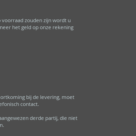
op voorraad zouden zijn wordt u
neer het geld op onze rekening
kortkoming bij de levering, moet
efonisch contact.
aangewezen derde partij, die niet
n.