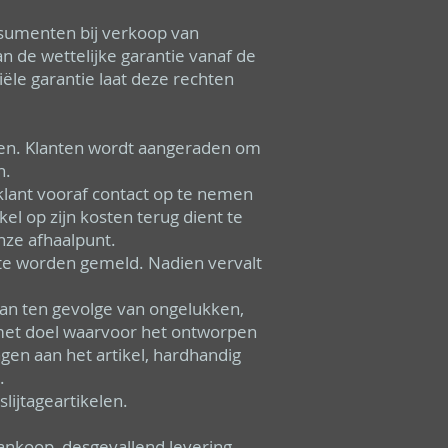
sumenten bij verkoop van
 de wettelijke garantie vanaf de
ële garantie laat deze rechten
gen. Klanten wordt aangeraden om
n.
 klant vooraf contact op te nemen
l op zijn kosten terug dient te
nze afhaalpunt.
 te worden gemeld. Nadien vervalt
aan ten gevolge van ongelukken,
jd met doel waarvoor het ontworpen
ngen aan het artikel, hardhandig
.
lijtageartikelen.
nkoop, desgevallend levering,