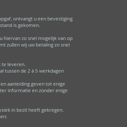
 opgaf, ontvangt u een bevestiging
 stand is gekomen.
 u hiervan zo snel mogelijk van op
t zullen wij uw betaling zo snel
 te leveren.
zal tussen de 2 à 5 werkdagen
een aanleiding geven tot enige
er informatie en zonder enige
ysiek in bezit heeft gekregen.
zen: