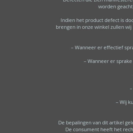
worden geacht 
Indien het product defect is do
brengen in onze winkel zullen wij
– Wanneer er effectief spra
– Wanneer er sprake 
–
– Wij k
De bepalingen van dit artikel g
De consument heeft het recht