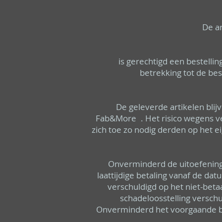
De a
is gerechtigd een bestelling (sc
betrekking tot de bes
De geleverde artikelen bli
Fab&More . Het risico wegens ver
zich toe zo nodig derden op het 
Onverminderd de uitoefening
laattijdige betaling vanaf de d
verschuldigd op het niet-beta
schadeloosstelling versch
Onverminderd het voorgaande beh