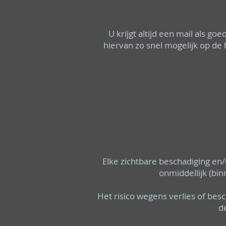
U krijgt altijd een mail als g
hiervan zo snel mogelijk op d
Elke zichtbare beschadiging en/
onmiddellijk (bi
Het risico wegens verlies of besc
d