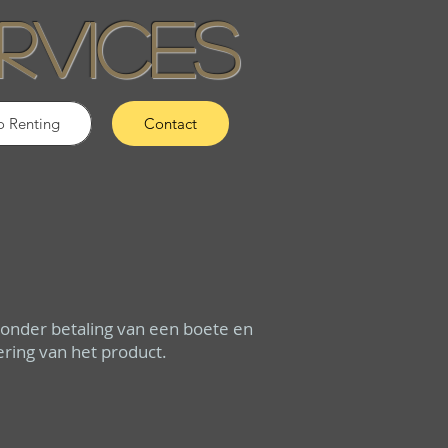
rvices
o Renting
Contact
zonder betaling van een boete en
ring van het product.