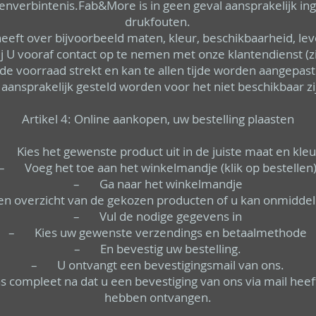
nverbintenis.Fab&More is in geen geval aansprakelijk inge
drukfouten.
eft over bijvoorbeeld maten, kleur, beschikbaarheid, leve
 U vooraf contact op te nemen met onze klantendienst (zi
de voorraad strekt en kan te allen tijde worden aangepas
aansprakelijk gesteld worden voor het niet beschikbaar zi
Artikel 4: Online aankopen, uw bestelling plaasten
 Kies het gewenste product uit in de juiste maat en kleu
– Voeg het toe aan het winkelmandje (klik op bestellen
– Ga naar het winkelmandje
n overzicht van de gekozen producten of u kan onmiddell
– Vul de nodige gegevens in
– Kies uw gewenste verzendings en betaalmethode
– En bevestig uw bestelling.
– U ontvangt een bevestigingsmail van ons.
s compleet na dat u een bevestiging van ons via mail heef
hebben ontvangen.