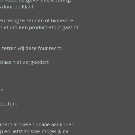
 door de Klant.
len terug te zenden of binnen te
niet om een productiefout gaat of
 zetten wij deze fout recht.
elaas niet vergoeden:
f
en
ducten.
ument artikelen online aankopen.
en liefst zo snel mogelijk na